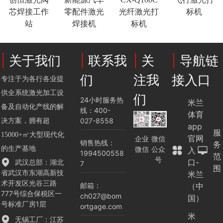
芯焊接工作
零配件激光
光纤激光打
标机
站
焊接机
标机
|
关于我们
|
联系我
|
关
|
导航链
们
注我
接入口
专注于为各行各业提
供全系统激光加工设
们
24小时服务热
米兰
备及自动化产线的解
线：400-
体育
027-8558
决方案，拥有超
app
服
15000+㎡大型现代化
官网
企业
微信
销售热线：
务
微信
公众
的生产基地
入
1994500558
范
号
口-
武汉总部：湖北
7
围
省武汉市东湖高新技
米兰
术开发区光谷三路
邮箱：
（中
777号综合保税区一
ch027@bom
国）
号标准厂房1层
ortgage.com
米
无锡工厂：江苏