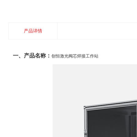
产品详情
一、产品名称：
创恒激光阀芯焊接工作站