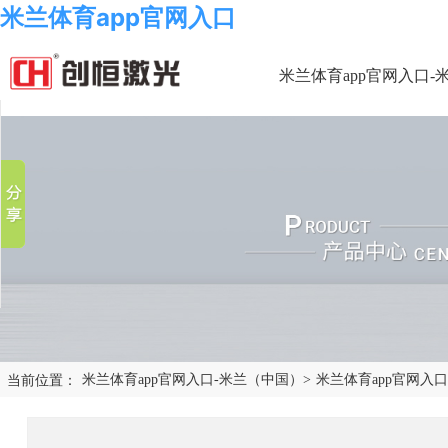
米兰体育app官网入口
米兰体育app官网入口-
分享到
新浪微博
微信
百度贴吧
豆瓣
QQ好友
当前位置：
米兰体育app官网入口-米兰（中国）
>
米兰体育app官网入