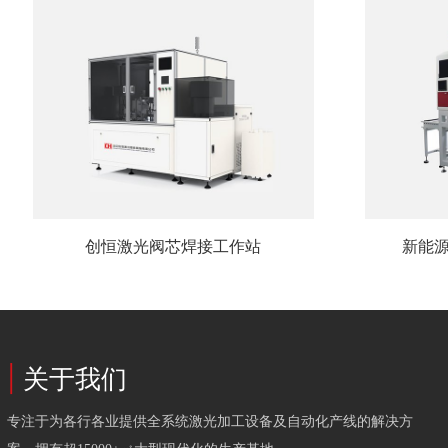
创恒激光阀芯焊接工作站
新能
|
关于我们
专注于为各行各业提供全系统激光加工设备及自动化产线的解决方