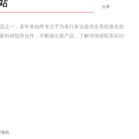
站
分享
品之一，多年来始终专注于为各行各业提供全系统激光加
家科研院所合作，不断推出新产品，了解详情请联系400-
焊接机