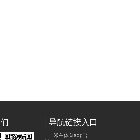
我们
|
导航链接入口
米兰体育app官