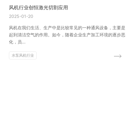
风机行业创恒激光切割应用
2025-01-20
风机在我们生活、生产中是比较常见的一种通风设备，主要是
起到清洁空气的作用。如今，随着企业生产加工环境的逐步恶
化，员...
水泵风机行业