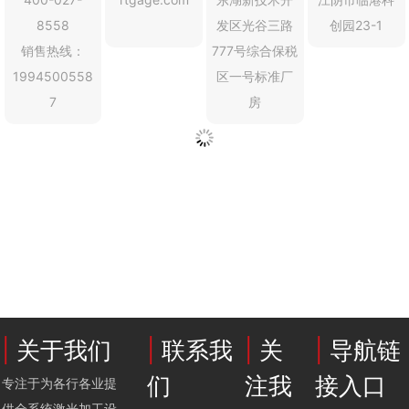
8558
发区光谷三路
创园23-1
行业动态
EM-Smart 系列
创恒激光双头双工位铁芯激光焊接机
电机定转子铁芯快速打样加工服务
水暖洁具行业
销售热线：
777号综合保税
19945005
58
区一号标准厂
新能源电机定转子铁芯激光焊接机
厨具五金行业
7
房
创恒激光阀芯焊接工作站
包装赋码及标机
新能源汽车零配件激光焊接机
礼品定制
家电行业
模具制造行业中激光加工设备解决方案
低压电气行业
|
关于我们
|
联系我
|
关
|
导航链
们
注我
接入口
专注于为各行各业提