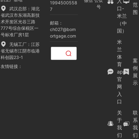
微信
公众
入
1994500558
范
号
口-
武汉总部：湖北
7
围
省武汉市东湖高新技
米兰
术开发区光谷三路
邮箱：
（中
777号综合保税区一
ch027@bom
国）
号标准厂房1层
ortgage.com
米
无锡工厂：江苏
兰
省无锡市江阴市临港
清空
体
科创园23-1
案
记录
育
友情链接
：
历史
例
app
记录
展
官
取消
示
网
清空
入
记录
口
历史
记录
关
联
于
系
我
我
们
们