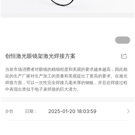
行业动态
EM-Smart 系列
创恒激光双头双工位铁芯激光焊接机
电机定转子铁芯快速打样加工服务
水暖洁具行业
新能源电机定转子铁芯激光焊接机
厨具五金行业
创恒激光阀芯焊接工作站
包装赋码及标机
创恒激光眼镜架激光焊接方案
新能源汽车零配件激光焊接机
礼品定制
当前市场消费者对眼镜的精细程度和美观的要求越来越高，因此相
家电行业
应的生产厂家对生产加工的质量和美观提出了更高的要求。在激光
焊接方面，可以一次性完全焊接几毫米厚的钢板，并且在焊接过程
模具制造行业中激光加工设备解决方案
中表现出类似于电子束焊接的巨大潜力。
低压电气行业
2025-01-20 18:03:59
参数
日期：