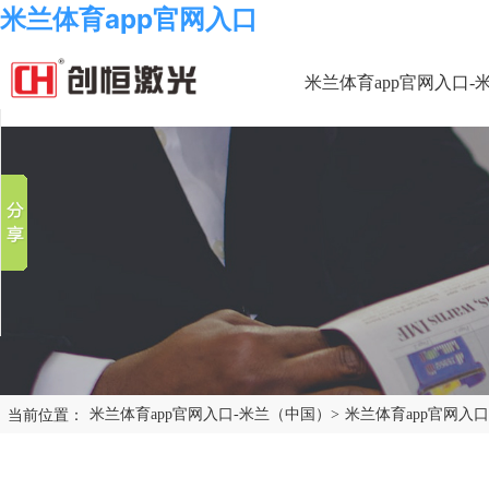
米兰体育app官网入口
米兰体育app官网入口-
分享到
新浪微博
微信
百度贴吧
豆瓣
QQ好友
当前位置：
米兰体育app官网入口-米兰（中国）
>
米兰体育app官网入