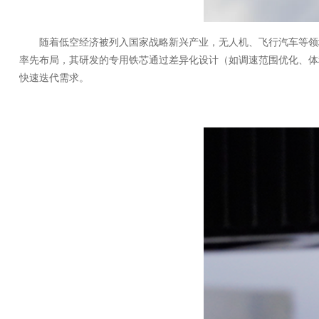
随着低空经济被列入国家战略新兴产业，无人机、飞行汽车等领
率先布局，其研发的专用铁芯通过差异化设计（如调速范围优化、体
快速迭代需求。