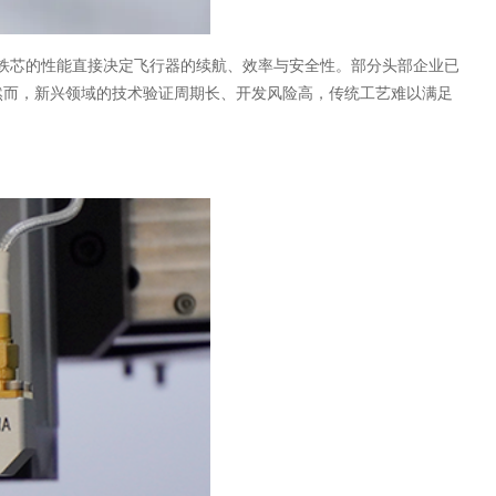
，铁芯的性能直接决定飞行器的续航、效率与安全性。部分头部企业已
然而，新兴领域的技术验证周期长、开发风险高，传统工艺难以满足