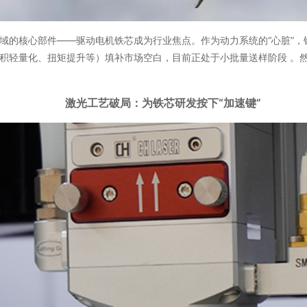
域的核心部件——驱动电机铁芯成为行业焦点。作为动力系统的“心脏”
积轻量化、扭矩提升等）填补市场空白，目前正处于小批量送样阶段 。
激光工艺破局：为铁芯研发按下“加速键”