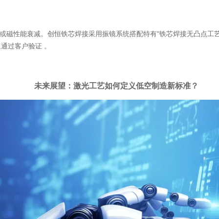
磁性能衰减。创恒铁芯焊接采用振镜系统搭配特有“铁芯焊接无凸点工艺”
通过客户验证 。
未来展望：激光工艺如何定义低空制造新标准？