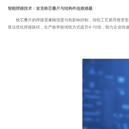
智能焊接技术：攻克铁芯叠片与结构件连接难题
铁芯叠片的焊接需兼顾强度与热影响控制，传统工艺易导致变形或
算法优化焊接路径，生产效率较传统方式提升4-10倍，助力企业快速